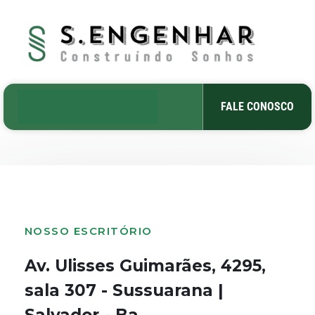
FALE CONOSCO
NOSSO ESCRITÓRIO
Av. Ulisses Guimarães, 4295,
sala 307 - Sussuarana |
Salvador - Ba