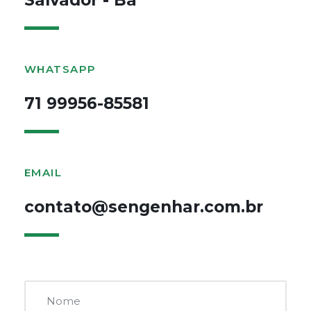
WHATSAPP
71 99956-85581
EMAIL
contato@sengenhar.com.br