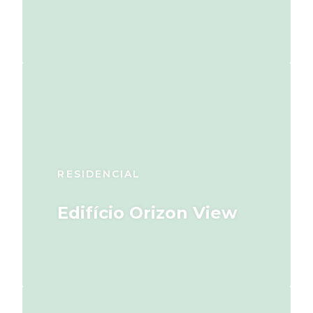
RESIDENCIAL
Edifício Orizon View